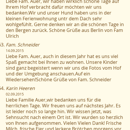
Liebe Fam. Auer, wir haben wirklich schöne Tage auf
Ihrem Hof verbracht dafür möchten wir uns
bedanken.Wir und unser Hund haben uns in der
kleinen Ferienwohnung untr dem Dach sehr
wohlgefühlt. Gerne denken wir an die schönen Tage in
den Bergen zurück. Schöne Grüße aus Berlin von Fam
Ulrich
Fam. Schneider
14.09.2015
Liebe Fam. Auer, auch in diesem Jahr hat es uns viel
Spaß gemacht bei Ihnen zu wohnen. Unsere Kinder
sind ganz begeistert wenn wir uns die Fotos vom Hof
und der Umgebung anschauen.Auf ein
Wiedersehen!Schöne Grüße von Fam. Schneider
Karin Heeren
02.09.2015
Liebe Familie Auer,wir bedanken uns für die
herrlichen Tage. Wir freuen uns auf nächstes Jahr. Es
ist leider noch so lange hin. Wir wissen jetzt, was
Sehnsucht nach einem Ort ist. Wir wurden so herzlich
von Ihnen aufgenommen. Vielen Vielen Dank! Frische
Milch, frische Eier und leckere Brötchen morgens vor