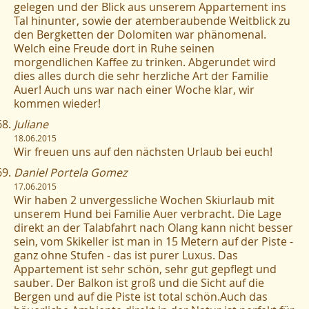
gelegen und der Blick aus unserem Appartement ins
Tal hinunter, sowie der atemberaubende Weitblick zu
den Bergketten der Dolomiten war phänomenal.
Welch eine Freude dort in Ruhe seinen
morgendlichen Kaffee zu trinken. Abgerundet wird
dies alles durch die sehr herzliche Art der Familie
Auer! Auch uns war nach einer Woche klar, wir
kommen wieder!
Juliane
18.06.2015
Wir freuen uns auf den nächsten Urlaub bei euch!
Daniel Portela Gomez
17.06.2015
Wir haben 2 unvergessliche Wochen Skiurlaub mit
unserem Hund bei Familie Auer verbracht. Die Lage
direkt an der Talabfahrt nach Olang kann nicht besser
sein, vom Skikeller ist man in 15 Metern auf der Piste -
ganz ohne Stufen - das ist purer Luxus. Das
Appartement ist sehr schön, sehr gut gepflegt und
sauber. Der Balkon ist groß und die Sicht auf die
Bergen und auf die Piste ist total schön.Auch das