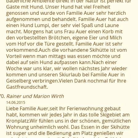
bäuerliche Ambiente direkt in der Natur ist perfekt für
Gäste mit Hund. Unser Hund hat viel Freiheit
genossen und wurde von Familie Auer sehr herzlich
aufgenommen und behandelt. Familie Auer hat auch
einen Hund Lumpi, der sehr viel Spaß und Laune
macht. Morgens hat uns Frau Auer einen Korb mit
den vorbestellten Brötchen, eigene Eier und Milch
vom Hof vor die Türe gestellt. Familie Auer ist sehr
vorkommend.Auch die vorhandene Skihütte ist vom
Vorteil wenn man mittags was essen möchte und
dabei auf sein Hund aufpassen kann.Nach einer
Woche war uns klar, wir wollen nächstes Jahr wieder
kommen und unseren Skiurlaub bei Familie Auer in
Geiselberg verbringen.Vielen Dank nochmal für Ihre
Gastfreundschaft.
Rainer und Marion Wirth
14.06.2015
Liebe Familie Auer,seit Ihr Ferienwohnung gebaut
habt, kommen wir jedes Jahr in das tolle Skigebiet am
Kronplatz.Wir fühlen uns in der schönen, gemütlichen
Wohnung unheimlich wohl. Das Essen in der Skihütte
ist super und die Bedienung am Platz genießen wir