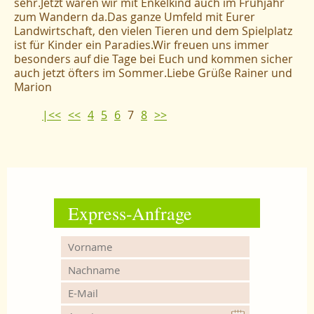
sehr.Jetzt waren wir mit Enkelkind auch im Frühjahr
zum Wandern da.Das ganze Umfeld mit Eurer
Landwirtschaft, den vielen Tieren und dem Spielplatz
ist für Kinder ein Paradies.Wir freuen uns immer
besonders auf die Tage bei Euch und kommen sicher
auch jetzt öfters im Sommer.Liebe Grüße Rainer und
Marion
|<<
<<
4
5
6
7
8
>>
Express-Anfrage