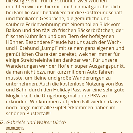
die Berge sehr. Für die schönen zwei Wochen
möchten wir uns hiermit noch einmal ganz herzlich
bei Familie Auer bedanken: für die Gastfreundschaft
und familiären Gespräche, die gemütliche und
saubere Ferienwohnung mit einem tollen Blick vom
Balkon und den täglich frischen Bäckerbrötchen, der
frischen Kuhmilch und den Eiern der hofeigenen
Hühner. Besondere Freude hat uns auch der Wach-
und Hütehund „Lumpi“ mit seinem ganz eigenen und
gemütlichen Charakter bereitet, welcher immer für
einige Streicheleinheiten dankbar war. Für unsere
Wanderungen war der Hof ein super Ausgangspunkt,
da man nicht bzw. nur kurz mit dem Auto fahren
musste, um kleine und große Wanderungen zu
unternehmen. Auch die kostenlose Nutzung von Bus
und Bahn durch den Holiday Pass war eine sehr gute
Möglichkeit, die Umgebung mal ohne PKW zu
erkunden. Wir kommen auf jeden Fall wieder, da wir
noch lange nicht alle Gipfel erklommen haben im
schönen Pustertal!!!!
Gabriele und Walter Ulrich
30.09.2015