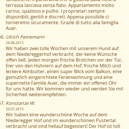
terrazza lasciava senza fiato. Appartamento molto
carino, spazioso e pulito. I proprietari sempre
disponibili, gentili e discreti. Appena possibile ci
torneremo sicuramente. Grazie di tutto alla famiglia
Auer.
Ulrich Peinemann
29.08.2015
Wir haben zwei tolle Wochen mit unserem Hund auf
dem Niedereggerhof verbracht, der keine Wünsche
offen ließ. Jeden morgen frische Brötchen vor der Tür,
Eier von den Hühnern auf dem Hof, frische Milch und
leckere Almbutter. einen super Blick vom Balkon, eine
gemütlich eingerichtete Ferienwohnung und eine
supernette Familie Auer, die immer ein offenes Ohr
für uns hatte. Wir kommen wieder und werden Sie mit
Sicherheit weiterempfehlen.
Konstanze W.
20.07.2015
Wir haben eine wunderschöne Woche auf dem
Niederegger Hof und im wunderschönen Pustertal
verbracht und sind hellauf begeistert! Der Hof ist toll