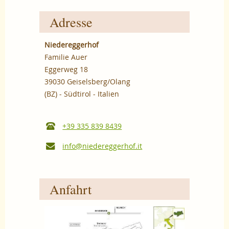
Adresse
Niedereggerhof
Familie Auer
Eggerweg 18
39030 Geiselsberg/Olang
(BZ) - Südtirol - Italien
+39 335 839 8439
info@niedereggerhof.it
Anfahrt